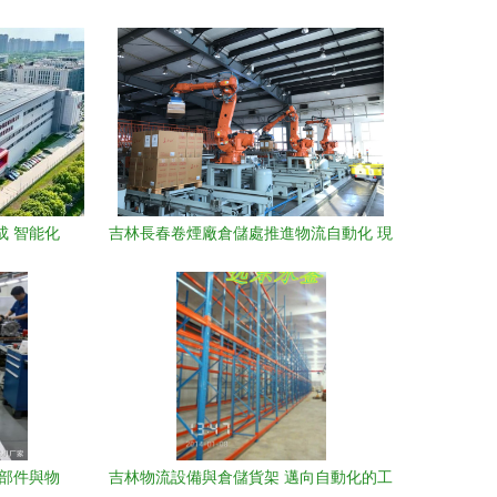
成 智能化
吉林長春卷煙廠倉儲處推進物流自動化 現
業革新
代化工程設備提升倉儲效率
零部件與物
吉林物流設備與倉儲貨架 邁向自動化的工