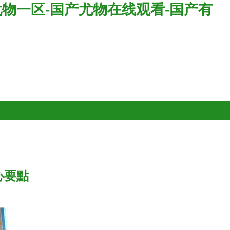
尤物一区-国产尤物在线观看-国产有
心要點