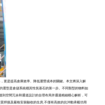
具，更是提高倉庫效率、降低運營成本的關鍵。本文將深入解
架的選型是倉儲系統穩其性筑基石的第一步。不同類型的物料如
涉達到空間冗余和通道設計的合理布局并通過精細模心解析，可
優質焊接及嚴格安裝驗收的生房,不僅有高效的抗沖動承載功用