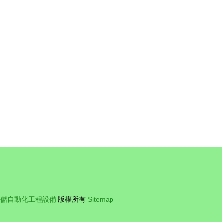
程升級之路
倉儲自動化工程設備
版權所有
Sitemap