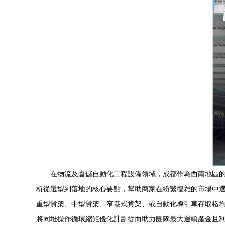
在物流及倉儲自動化工程設備領域，成都作為西南地區
析從選型到落地的核心要點，幫助商家在紛繁復雜的市場中選
重型貨架、中型貨架、窄巷式貨架、或自動化導引車存取格均
將同堆操作循環縮矩優化計劃從而助力團隊最大運輸產金且利用