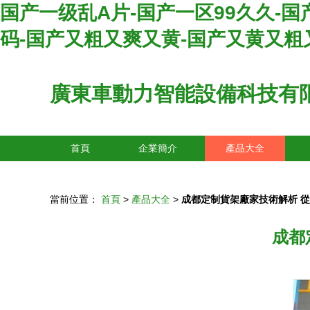
国产一级乱A片-国产一区99久久-
码-国产又粗又爽又黄-国产又黄又粗
廣東車動力智能設備科技有
首頁
企業簡介
產品大全
當前位置：
首頁
>
產品大全
>
成都定制貨架廠家技術解析 
成都