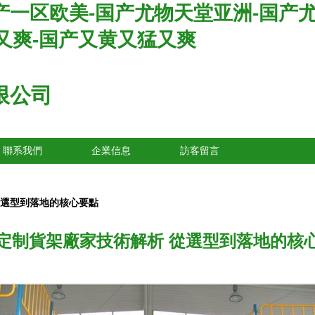
国产一区欧美-国产尤物天堂亚洲-国产
又爽-国产又黄又猛又爽
限公司
聯系我們
企業信息
訪客留言
從選型到落地的核心要點
定制貨架廠家技術解析 從選型到落地的核