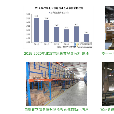
2015-2020年北京市建筑業發展分析 總產
雙十一
值、企業概況與房屋建筑施工竣工趨勢及
物流倉儲自動化設備影響
自動化立體倉庫對物流與倉儲自動化的意
電商倉儲